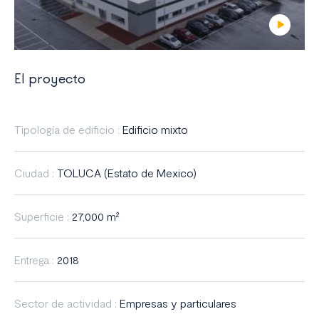
El proyecto
Tipología de edificio :
Edificio mixto
Ciudad :
TOLUCA (Estato de Mexico)
Superficie :
27,000 m²
Entrega :
2018
Sector de actividad :
Empresas y particulares