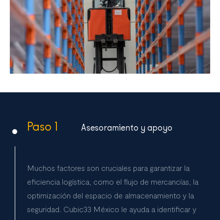
Paso 1
Asesoramiento y apoyo
Muchos factores son cruciales para garantizar la
eficiencia logística, como el flujo de mercancías, la
optimización del espacio de almacenamiento y la
seguridad. Cubic33 México le ayuda a identificar y