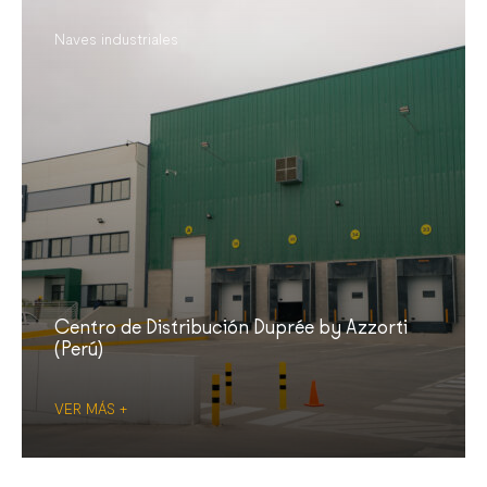
Naves industriales
Centro de Distribución Duprée by Azzorti
(Perú)
VER MÁS +