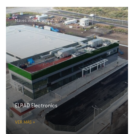
Naves industriales
ELRAD Electronics
VER MÁS +