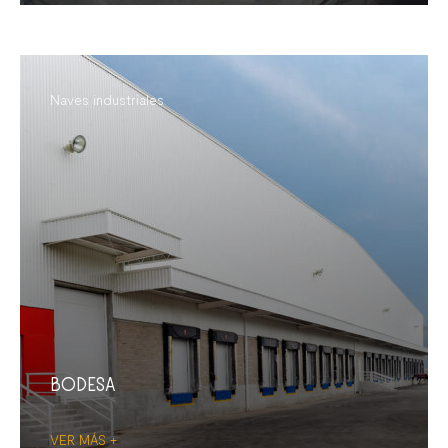
Naves industriales
BODESA
VER MÁS +