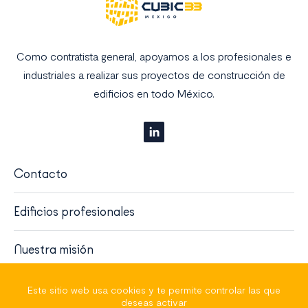
Como contratista general, apoyamos a los profesionales e
industriales a realizar sus proyectos de construcción de
edificios en todo México.
Contacto
Edificios profesionales
Nuestra misión
Quiénes somos
Este sitio web usa cookies y te permite controlar las que
deseas activar